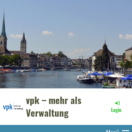
vpk – mehr als
Verwaltung
Login