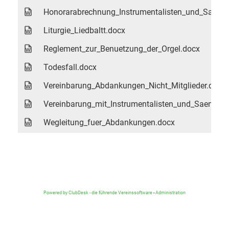
Honorarabrechnung_Instrumentalisten_und_Saenge
Liturgie_Liedbaltt.docx
Reglement_zur_Benuetzung_der_Orgel.docx
Todesfall.docx
Vereinbarung_Abdankungen_Nicht_Mitglieder.docx
Vereinbarung_mit_Instrumentalisten_und_Saengern
Wegleitung_fuer_Abdankungen.docx
Powered by ClubDesk - die führende Vereinssoftware
-
Administration