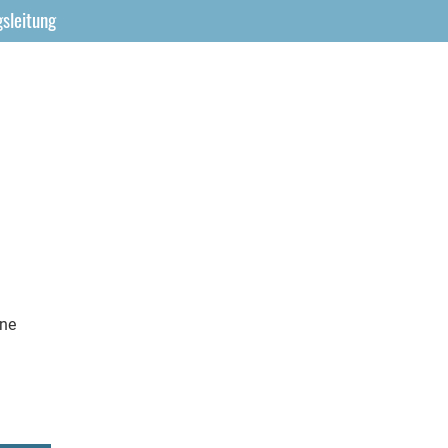
sleitung
ine