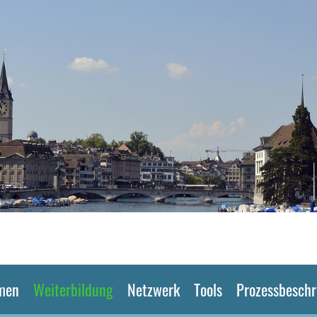
men
Weiterbildung
Netzwerk
Tools
Prozessbesch