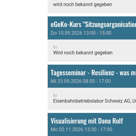
wird noch bekannt gegeben
eGeKo-Kurs "Sitzungsorganisation
Do 10.09.2026 13:00 - 15:00
Ort
Wird noch bekannt gegeben
Tagesseminar - Resilienz - was m
Mi 23.09.2026 08:00 - 17:00
Ort
Eisenbahnbetriebslabor Schweiz AG, U
Visualisierung mit Dana Rulf
Mo 02.11.2026 13:30 - 17:00