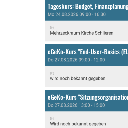
Mo 24.08.2026 09:00 - 16:30
Ort
Mehrzeckraum Kirche Schlieren
eGeKo-Kurs "End-User-Basics (E
Do 27.08.2026 09:00 - 12:00
Ort
wird noch bekannt gegeben
eGeKo-Kurs "Sitzungsorganisation
Do 27.08.2026 13:00 - 15:00
Ort
Wird noch bekannt gegeben