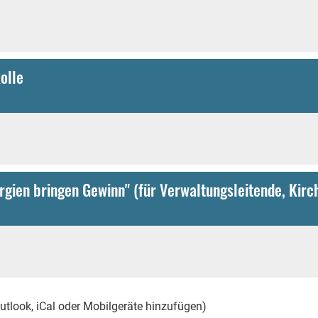
olle
Outlook, iCal oder Mobilgeräte hinzufügen)