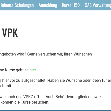
Inhouse Schulungen
Anmeldung
Kurse H50
CAS Verwaltung
s VPK
 angeboten wird? Gerne versuchen wir, Ihren Wünschen
ne Kurse geht es
hier
.
 hier vor zu aufgeschaltet. Haben sie Wünsche oder Ideen für e
ach mit.
 wie auch des VPKZ offen. Auch Behördenmitglieder sowie
 können die Kurse besuchen.