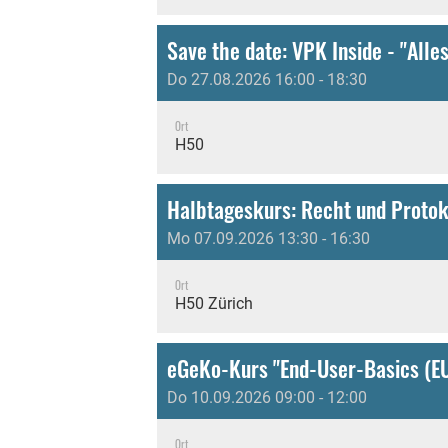
Do 27.08.2026 16:00 - 18:30
Ort
H50
Halbtageskurs: Recht und Protok
Mo 07.09.2026 13:30 - 16:30
Ort
H50 Zürich
eGeKo-Kurs "End-User-Basics (E
Do 10.09.2026 09:00 - 12:00
Ort