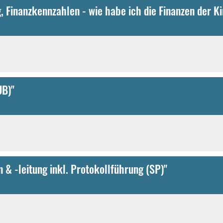
UB)"
 & -leitung inkl. Protokollführung (SP)"