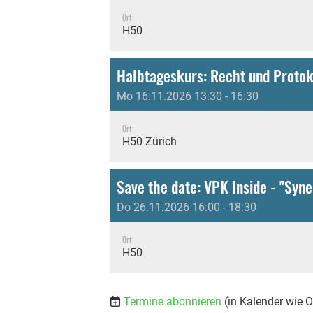
Ort
H50
Halbtageskurs: Recht und Protok
Mo 16.11.2026 13:30 - 16:30
Ort
H50 Zürich
Do 26.11.2026 16:00 - 18:30
Ort
H50
Termine abonnieren
(in Kalender wie 