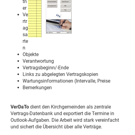
tn
er
Ve
rtr
ag
sa
rte
n
Objekte
Verantwortung
Vertragsbeginn/-Ende
Links zu abgelegten Vertragskopien
Wartungsinformationen (Intervalle, Preise
Bemerkungen
VerDaTo
dient den Kirchgemeinden als zentrale
Vertrags-Datenbank und exportiert die Termine in
Outlook-Aufgaben. Die Arbeit wird stark vereinfacht
und sichert die Übersicht über alle Verträge.