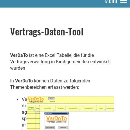
Menü
Vertrags-Daten-Tool
VerDaTo
ist eine Excel Tabelle, die für die
Vertragsverwaltung in Kirchgemeinden entwickelt
wurden
In
VerDaTo
können Daten zu folgenden
Themenbereichen erfasst werden:
Ve
rtr
ag
sp
ar