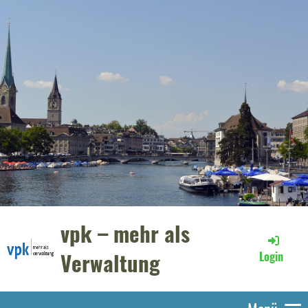
vpk – mehr als
Verwaltung
Login